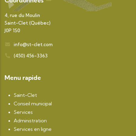
Coordonnées
4, rue du Moulin
Saint-Clet (Québec)
J0P 1S0
info@st-clet.com
(450) 456-3363
Menu rapide
Saint-Clet
Conseil municipal
Services
Administration
Services en ligne