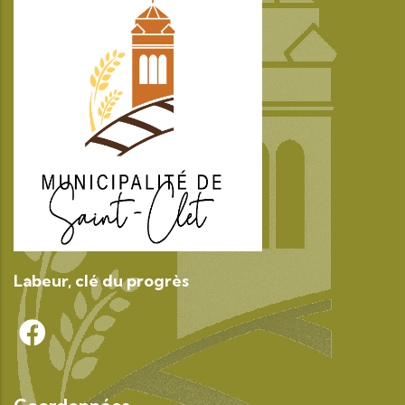
Labeur, clé du progrès