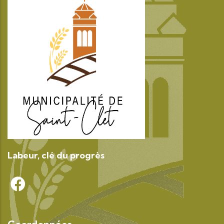
Labeur, clé du progrès