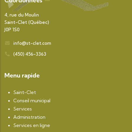
Coordonnées
4, rue du Moulin
Saint-Clet (Québec)
J0P 1S0
info@st-clet.com
(450) 456-3363
Menu rapide
Saint-Clet
Conseil municipal
Services
Administration
Services en ligne